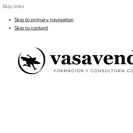
Skip links
Skip to primary navigation
Skip to content