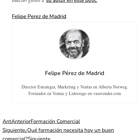
su autor en este post.
Felipe Perez de Madrid
Felipe Pérez de Madrid
Director Estrategia, Marketing y Ventas en Alberta Norweg.
Formador en Ventas y Liderazgo en vasavender.com
Ant
Anterior
Formación Comercial
Siguiente
¿Qué formación necesita hoy un buen
comercial?
Siguiente