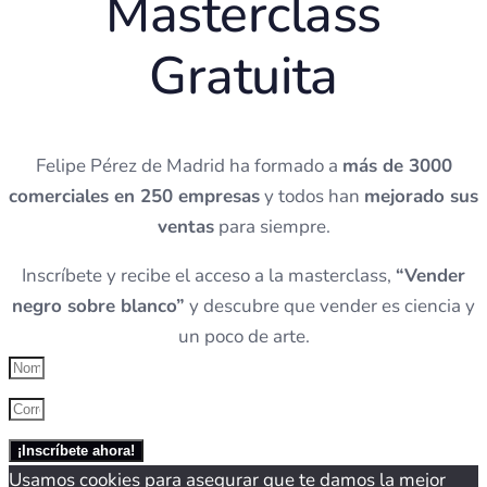
Masterclass
Gratuita
Felipe Pérez de Madrid ha formado a
más de 3000
comerciales en 250 empresas
y todos han
mejorado sus
ventas
para siempre.
Inscríbete y recibe el acceso a la masterclass,
“Vender
negro sobre blanco”
y descubre que vender es ciencia y
un poco de arte.
¡Inscríbete ahora!
Usamos cookies para asegurar que te damos la mejor