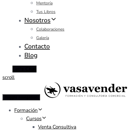
Mentoría
Tus Libros
Nosotros
Colaboraciones
Galería
Contacto
Blog
Let's Chat
scroll
Toggle navigation
Formación
Cursos
Venta Consultiva