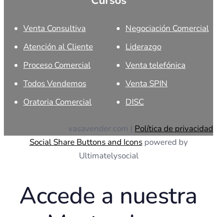
Cursos
Venta Consultiva
Negociación Comercial
Atención al Cliente
Liderazgo
Proceso Comercial
Venta telefónica
Todos Vendemos
Venta SPIN
Oratoria Comercial
DISC
vasavender.com |
Política de privacidad
Social Share Buttons and Icons
powered by
Ultimatelysocial
Accede a nuestra