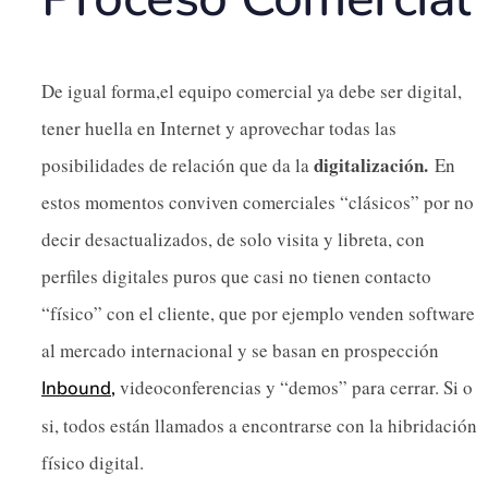
De igual forma,el equipo comercial ya debe ser digital,
tener huella en Internet y aprovechar todas las
digitalización.
posibilidades de relación que da la
En
estos momentos conviven comerciales “clásicos” por no
decir desactualizados, de solo visita y libreta, con
perfiles digitales puros que casi no tienen contacto
“físico” con el cliente, que por ejemplo venden software
al mercado internacional y se basan en prospección
videoconferencias y “demos” para cerrar. Si o
Inbound,
si, todos están llamados a encontrarse con la hibridación
físico digital.