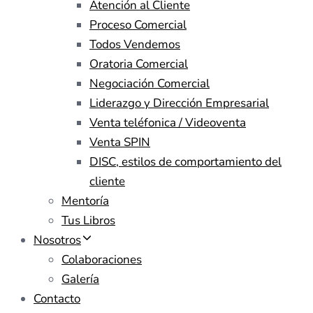
Atención al Cliente
Proceso Comercial
Todos Vendemos
Oratoria Comercial
Negociación Comercial
Liderazgo y Dirección Empresarial
Venta teléfonica / Videoventa
Venta SPIN
DISC, estilos de comportamiento del
cliente
Mentoría
Tus Libros
Nosotros
Colaboraciones
Galería
Contacto