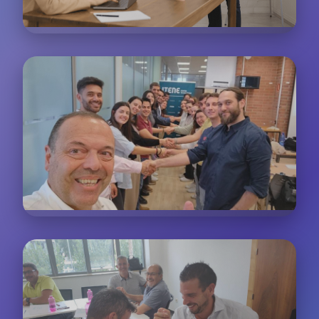
Formación Presencial
Sesiones interactivas donde los participantes
practican técnicas de atención al cliente en tiempo
real
Trabajo Colaborativo
Dinámicas de grupo para resolver casos reales de
atención al cliente de diferentes sectores