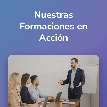
Nuestras
Formaciones en
Acción