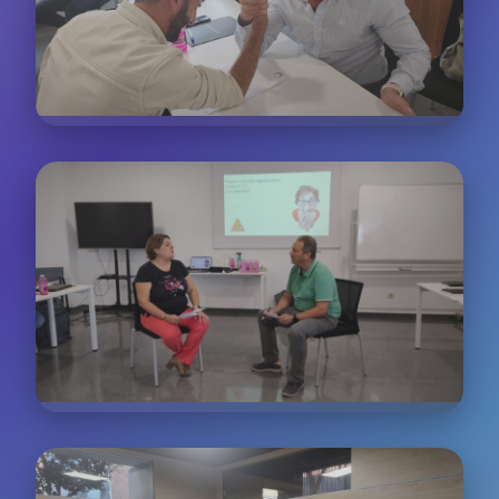
Casos Prácticos
Análisis de situaciones reales basadas en nuestra
experiencia con más de 200 empresas
Experiencia del Cliente
Workshops especializados en mejorar cada punto