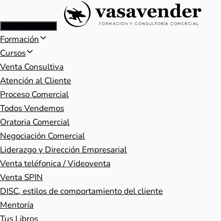
Toggle navigation
Formación
Cursos
Venta Consultiva
Atención al Cliente
Proceso Comercial
Todos Vendemos
Oratoria Comercial
Negociación Comercial
Liderazgo y Dirección Empresarial
Venta teléfonica / Videoventa
Venta SPIN
DISC, estilos de comportamiento del cliente
Mentoría
Tus Libros