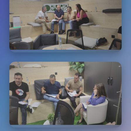
de contacto del customer journey
Comunicación Efectiva
Desarrollo de habilidades avanzadas de
comunicación y escucha activa