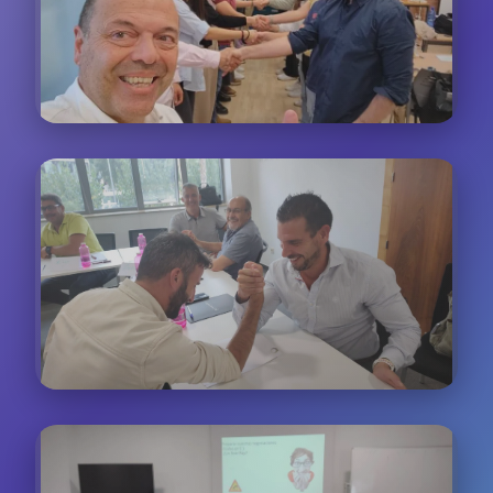
real
Trabajo Colaborativo
Dinámicas de grupo para resolver casos reales de
atención al cliente de diferentes sectores
Casos Prácticos
Análisis de situaciones reales basadas en nuestra