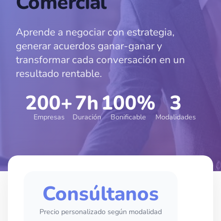
Comercial
Aprende a negociar con estrategia,
generar acuerdos ganar-ganar y
transformar cada conversación en un
resultado rentable.
200+
7h
100%
3
Empresas
Duración
Bonificable
Modalidades
Consúltanos
Precio personalizado según modalidad