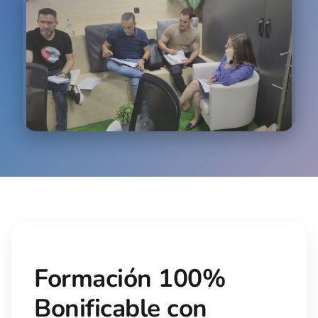
Comunicación Efectiva
Desarrollo de habilidades avanzadas de
comunicación y escucha activa
Role Playing
Simulaciones realistas para practicar gestión de
quejas y situaciones complejas
Formación 100%
Bonificable con