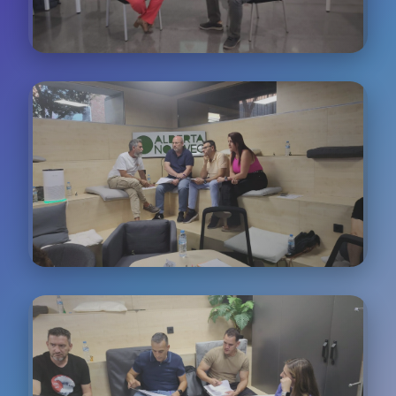
Experiencia del Cliente
Workshops especializados en mejorar cada punto
de contacto del customer journey
Comunicación Efectiva
Desarrollo de habilidades avanzadas de
comunicación y escucha activa