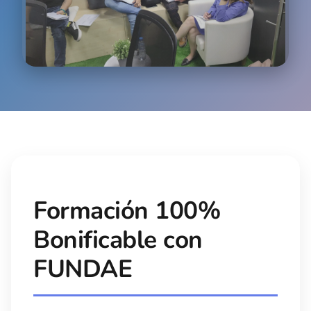
Role Playing
Simulaciones realistas para practicar gestión de
quejas y situaciones complejas
Formación 100%
Bonificable con
FUNDAE