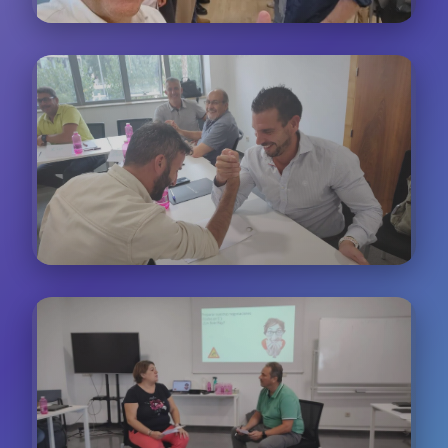
Trabajo Colaborativo
Dinámicas de grupo para resolver casos reales de
atención al cliente de diferentes sectores
Casos Prácticos
Análisis de situaciones reales basadas en nuestra
experiencia con más de 200 empresas