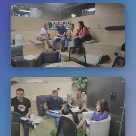
Experiencia del Cliente
Workshops especializados en mejorar cada punto
de contacto del customer journey
Comunicación Efectiva
Desarrollo de habilidades avanzadas de
comunicación y escucha activa