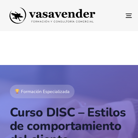
To
na
Formación Especializada
Curso DISC – Estilos
de comportamiento