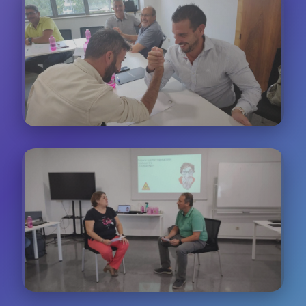
Trabajo Colaborativo
Dinámicas de grupo para resolver casos reales de
atención al cliente de diferentes sectores
Casos Prácticos
Análisis de situaciones reales basadas en nuestra
experiencia con más de 200 empresas