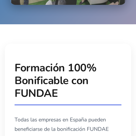
Role Playing
Simulaciones realistas para practicar gestión de
quejas y situaciones complejas
Formación 100%
Bonificable con
FUNDAE
Todas las empresas en España pueden
beneficiarse de la bonificación FUNDAE