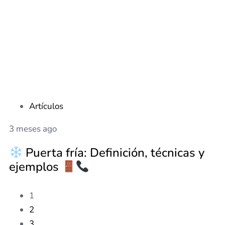
Artículos
3 meses ago
Puerta fría: Definición, técnicas y
ejemplos
1
2
3