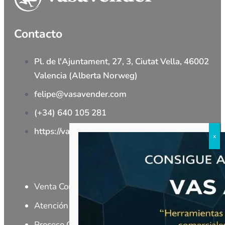
Contacto
Pl. de l'Ajuntament, 27, 3, Ciutat Vella, 46002
Valencia (Alberta Norweg)
felipe@vasavender.com
(+34) 640 105 281
https://vasavender.com/
Cursos
Venta Consultiva
Negociación
Comercial
Atención al Cliente
Liderazgo
Proceso Comercial