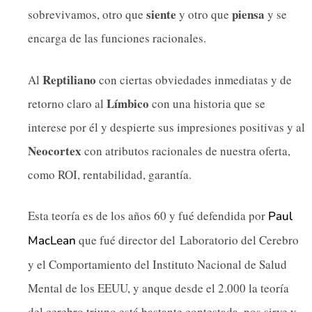
siente
piensa
sobrevivamos, otro que
y otro que
y se
encarga de las funciones racionales.
Reptiliano
Al
con ciertas obviedades inmediatas y de
Límbico
retorno claro al
con una historia que se
interese por él y despierte sus impresiones positivas y al
Neocortex
con atributos racionales de nuestra oferta,
como ROI, rentabilidad, garantía.
Esta teoría es de los años 60 y fué defendida por
Paul
que fué director del Laboratorio del Cerebro
MacLean
y el Comportamiento del Instituto Nacional de Salud
Mental de los EEUU, y anque desde el 2.000 la teoría
del cerebro triuno está bastante contestada, nos sirve y