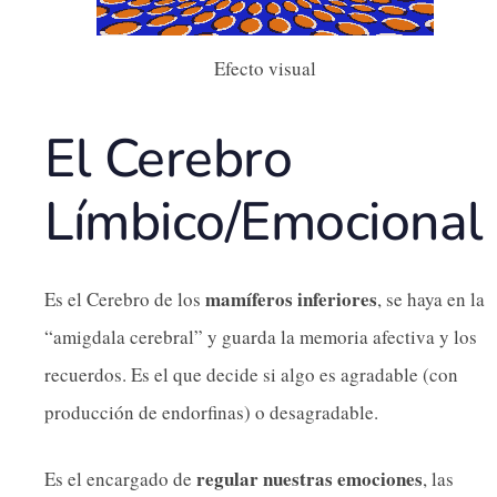
Efecto visual
El Cerebro
Límbico/Emocional
mamíferos inferiores
Es el Cerebro de los
, se haya en la
“amigdala cerebral” y guarda la memoria afectiva y los
recuerdos. Es el que decide si algo es agradable (con
producción de endorfinas) o desagradable.
regular nuestras emociones
Es el encargado de
, las