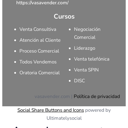
https://vasavender.com/
Cursos
Venta Consultiva
Negociación
Comercial
Atención al Cliente
Liderazgo
Proceso Comercial
Venta telefónica
Todos Vendemos
Venta SPIN
Oratoria Comercial
DISC
vasavender.com |
Política de privacidad
Social Share Buttons and Icons
powered by
Ultimatelysocial