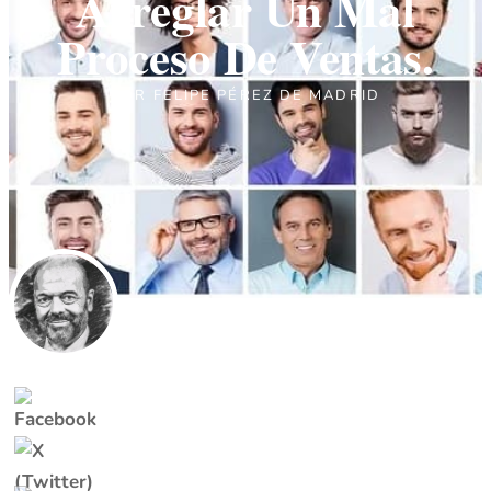
Arreglar Un Mal
Proceso De Ventas.
POR
FELIPE PÉREZ DE MADRID