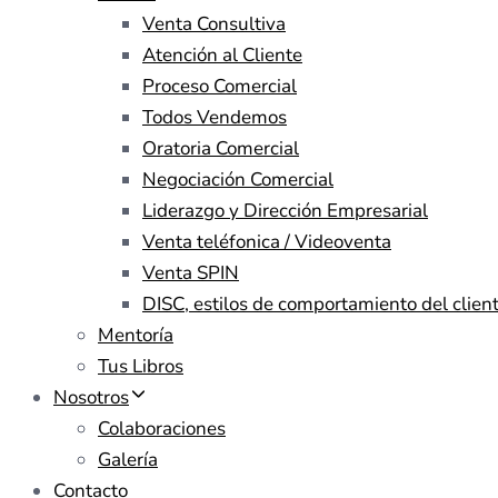
Venta Consultiva
Atención al Cliente
Proceso Comercial
Todos Vendemos
Oratoria Comercial
Negociación Comercial
Liderazgo y Dirección Empresarial
Venta teléfonica / Videoventa
Venta SPIN
DISC, estilos de comportamiento del clien
Mentoría
Tus Libros
Nosotros
Colaboraciones
Galería
Contacto