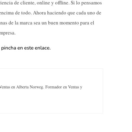
iencia de cliente, online y offline. Si lo pensamos
or encima de todo. Ahora haciendo que cada uno de
sonas de la marca sea un buen momento para el
empresa.
,
pincha en este enlace.
 Ventas en Alberta Norweg. Formador en Ventas y