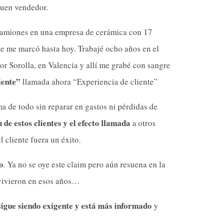
buen vendedor.
 camiones en una empresa de cerámica con 17
ste me marcó hasta hoy. Trabajé ocho años en el
or Sorolla, en Valencia y allí me grabé con sangre
iente”
llamada ahora “Experiencia de cliente”
ma de todo sin reparar en gastos ni pérdidas de
n de estos clientes y el efecto llamada
a otros
 cliente fuera un éxito.
o
. Ya no se oye este claim pero aún resuena en la
 vivieron en esos años…
 sigue siendo exigente y está más informado
y