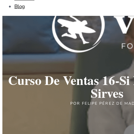
Blog
Curso De Ventas 16-Si 
Sirves
POR
FELIPE PÉREZ DE MA