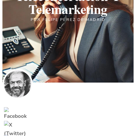
Telemarketing
POR
FELIPE PÉREZ DE MADRID