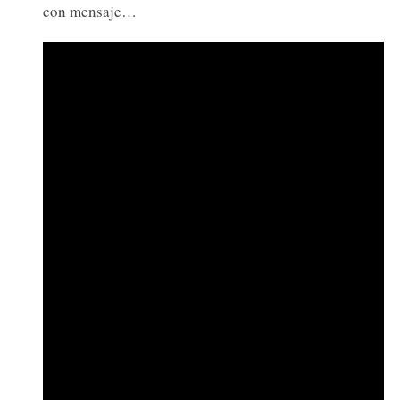
con mensaje…