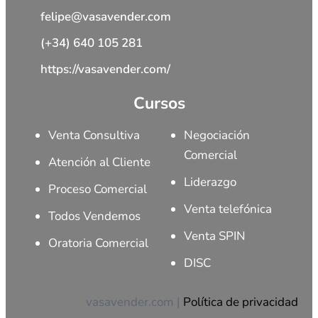
felipe@vasavender.com
(+34) 640 105 281
https://vasavender.com/
Cursos
Venta Consultiva
Negociación
Comercial
Atención al Cliente
Liderazgo
Proceso Comercial
Venta telefónica
Todos Vendemos
Venta SPIN
Oratoria Comercial
DISC
vasavender.com |
Política de privacidad