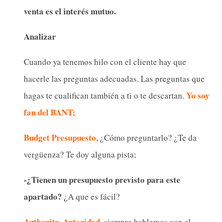
venta es el interés mutuo.
Analizar
Cuando ya tenemos hilo con el cliente hay que
hacerle las preguntas adecuadas. Las preguntas que
Yo soy
hagas te cualifican también a ti o te descartan.
fan del BANT;
Budget Presupuesto,
¿Cómo preguntarlo? ¿Te da
vergüenza? Te doy alguna pista;
-¿Tienen un presupuesto previsto para este
apartado?
¿A que es fácil?
Authority, Autoridad,
siempre hablemos con el