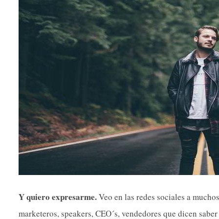
Y quiero expresarme.
Veo en las redes sociales a muchos 
marketeros, speakers, CEO´s, vendedores que dicen saber