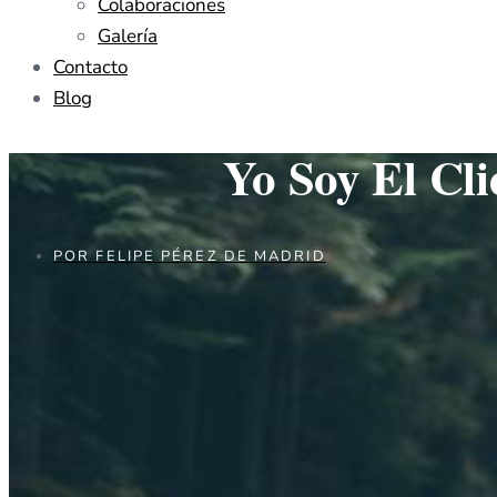
Colaboraciones
Galería
Contacto
Blog
Yo Soy El Cli
POR
FELIPE PÉREZ DE MADRID