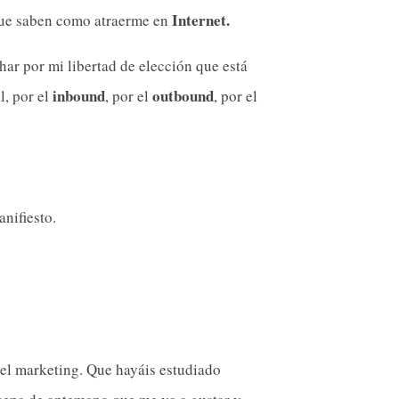
Internet.
ue saben como atraerme en
ar por mi libertad de elección que está
inbound
outbound
l, por el
, por el
, por el
nifiesto.
 del marketing. Que hayáis estudiado