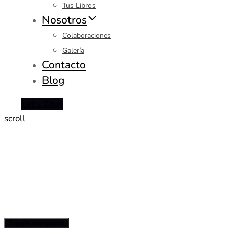
Tus Libros
Nosotros
Colaboraciones
Galería
Contacto
Blog
Let's Chat
scroll
Toggle navigation