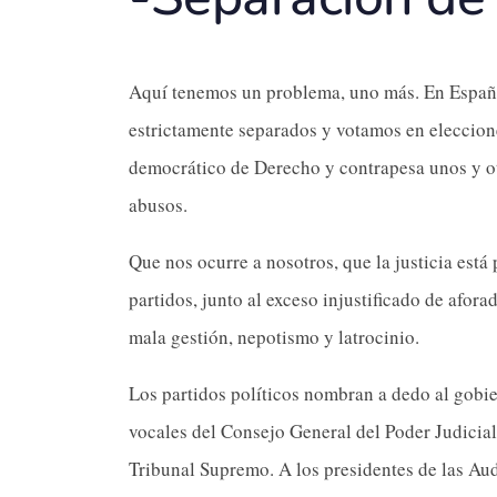
Aquí tenemos un problema, uno más. En España e
estrictamente separados y votamos en eleccion
democrático de Derecho y contrapesa unos y ot
abusos.
Que nos ocurre a nosotros, que la justicia está 
partidos, junto al exceso injustificado de afora
mala gestión, nepotismo y latrocinio.
Los partidos políticos nombran a dedo al gobier
vocales del Consejo General del Poder Judicial
Tribunal Supremo. A los presidentes de las Aud