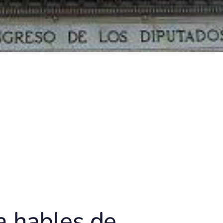
a hables de