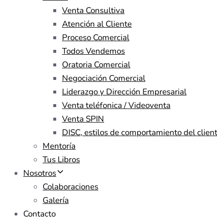
Venta Consultiva
Atención al Cliente
Proceso Comercial
Todos Vendemos
Oratoria Comercial
Negociación Comercial
Liderazgo y Dirección Empresarial
Venta teléfonica / Videoventa
Venta SPIN
DISC, estilos de comportamiento del clien
Mentoría
Tus Libros
Nosotros
Colaboraciones
Galería
Contacto