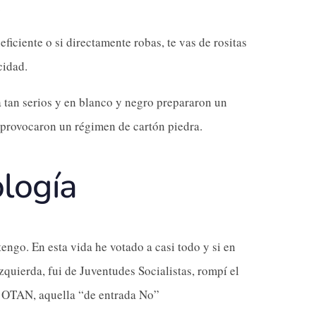
.
iciente o si directamente robas, te vas de rositas
cidad.
a tan serios y en blanco y negro prepararon un
 provocaron un régimen de cartón piedra.
ología
tengo. En esta vida he votado a casi todo y si en
zquierda, fui de Juventudes Socialistas, rompí el
a OTAN, aquella “de entrada No”