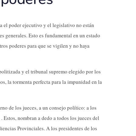
l poder ejecutivo y el legislativo no están
es generales. Esto es fundamental en un estado
ros poderes para que se vigilen y no haya
politizada y el tribunal supremo elegido por los
dos, la tormenta perfecta para la impunidad en la
no de los jueces, a un consejo político: a los
 . Estos, nombran a dedo a todos los jueces del
iencias Provinciales. A los presidentes de los