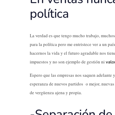
política
La verdad es que tengo mucho trabajo, muchos
para la política pero me entristece ver a un p
hacernos la vida y el futuro agradable nos tie
impuestos y no son ejemplo de gestión ni
valo
Espero que las empresas nos saquen adelante ya
esperanza de nuevos partidos o mejor, nuevas 
de vergüenza ajena y propia.
-Separación de