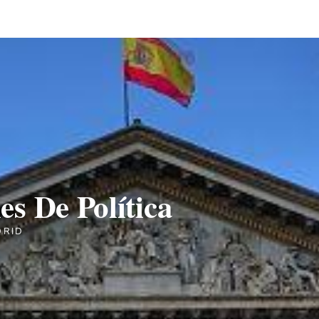
s De Política
DRID