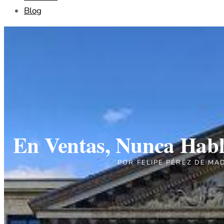
Blog
En Ventas, Nunca Hable
POR
FELIPE PÉREZ DE MA