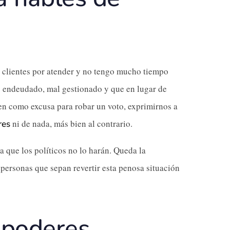
 clientes por atender y no tengo mucho tiempo
aís endeudado, mal gestionado y que en lugar de
nen como excusa para robar un voto, exprimirnos a
ni de nada, más bien al contrario.
res
 que los políticos no lo harán. Queda la
personas que sepan revertir esta penosa situación
 poderes