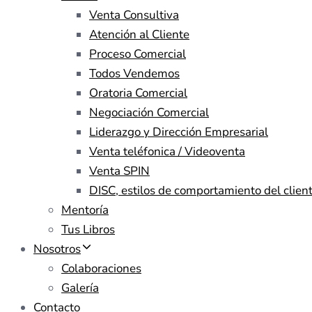
Venta Consultiva
Atención al Cliente
Proceso Comercial
Todos Vendemos
Oratoria Comercial
Negociación Comercial
Liderazgo y Dirección Empresarial
Venta teléfonica / Videoventa
Venta SPIN
DISC, estilos de comportamiento del clien
Mentoría
Tus Libros
Nosotros
Colaboraciones
Galería
Contacto