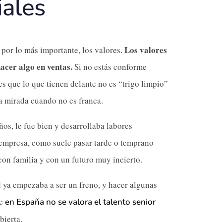
iales
Los valores
 por lo más importante, los valores.
acer algo en ventas.
Si no estás conforme
 es que lo que tienen delante no es “trigo limpio”
a mirada cuando no es franca.
s, le fue bien y desarrollaba labores
 empresa, como suele pasar tarde o temprano
con familia y con un futuro muy incierto.
d ya empezaba a ser un freno, y hacer algunas
ue
en España no se valora el talento senior
bierta.