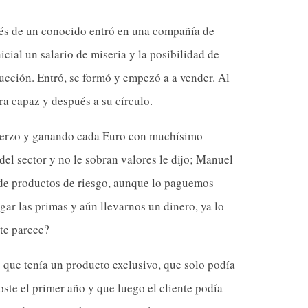
avés de un conocido entró en una compañía de
cial un salario de miseria y la posibilidad de
cción. Entró, se formó y empezó a a vender. Al
era capaz y después a su círculo.
uerzo y ganando cada Euro con muchísimo
del sector y no le sobran valores le dijo; Manuel
 de productos de riesgo, aunque lo paguemos
gar las primas y aún llevarnos un dinero, ya lo
te parece?
 que tenía un producto exclusivo, que solo podía
oste el primer año y que luego el cliente podía