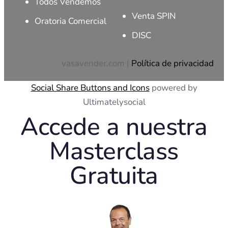
Todos Vendemos
Venta SPIN
Oratoria Comercial
DISC
vasavender.com |
Política de privacidad
Social Share Buttons and Icons
powered by
Ultimatelysocial
Accede a nuestra
Masterclass
Gratuita