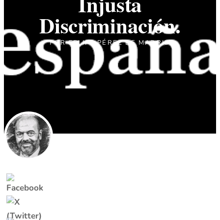
Injusta
Discriminación.
POR
FELIPE PÉREZ DE MADRID