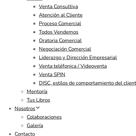
Venta Consultiva
Atención al Cliente
Proceso Comercial
Todos Vendemos
Oratoria Comercial
Negociación Comercial
Liderazgo y Dirección Empresarial
Venta teléfonica / Videoventa
Venta SPIN
DISC, estilos de comportamiento del clien
Mentoría
Tus Libros
Nosotros
Colaboraciones
Galería
Contacto