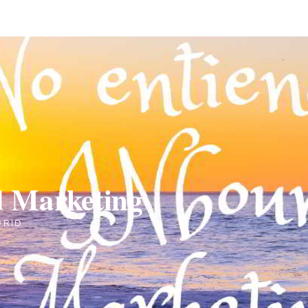
 Marketing
DRID