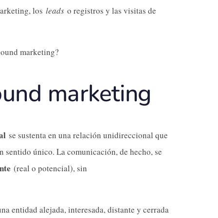
arketing, los
leads
o registros y las visitas de
tbound marketing?
ound marketing
nal
se sustenta en una relación unidireccional que
un sentido único. La comunicación, de hecho, se
ente
(real o potencial), sin
na entidad alejada, interesada, distante y cerrada