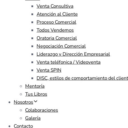
Venta Consultiva
Atención al Cliente
Proceso Comercial
Todos Vendemos
Oratoria Comercial
Negociación Comercial
Liderazgo y Dirección Empresarial
Venta teléfonica / Videoventa
Venta SPIN
DISC, estilos de comportamiento del clien
Mentoría
Tus Libros
Nosotros
Colaboraciones
Galería
Contacto