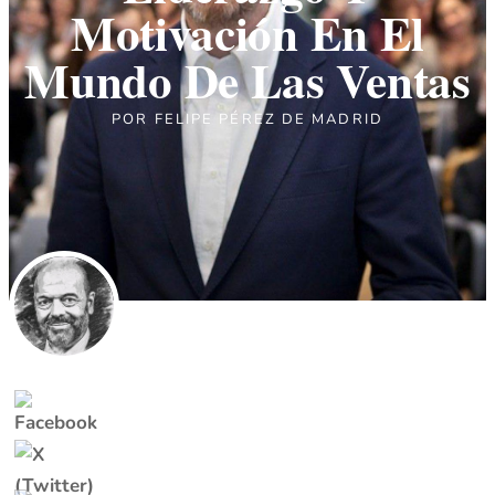
Motivación En El
Mundo De Las Ventas
POR
FELIPE PÉREZ DE MADRID