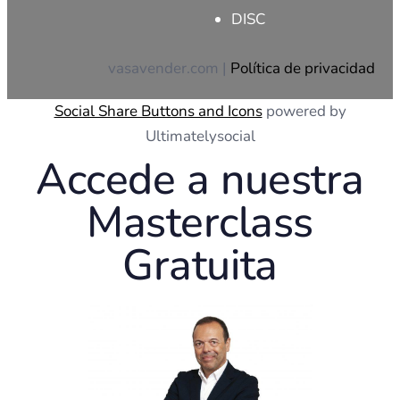
DISC
vasavender.com |
Política de privacidad
Social Share Buttons and Icons
powered by
Ultimatelysocial
Accede a nuestra
Masterclass
Gratuita