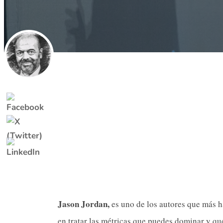
Jason Jordan,
es uno de los autores que más ha
en tratar las métricas que puedes dominar y qu