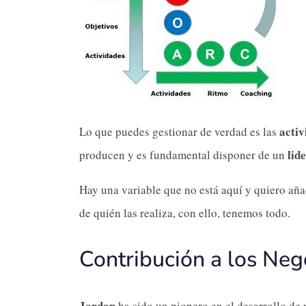
activ
Lo que puedes gestionar de verdad es las
lide
producen y es fundamental disponer de un
Hay una variable que no está aquí y quiero añadi
de quién las realiza, con ello, tenemos todo.
Contribución a los Ne
Jordan
ha sido un pionero en el desarrollo de 