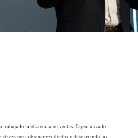
 trabajado la eficiencia en ventas. Especializado
e sirven para obtener resultados y descartando las