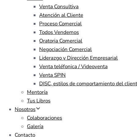
Venta Consultiva
Atención al Cliente
Proceso Comercial
Todos Vendemos
Oratoria Comercial
Negociación Comercial
Liderazgo y Dirección Empresarial
Venta teléfonica / Videoventa
Venta SPIN
DISC, estilos de comportamiento del clien
Mentoría
Tus Libros
Nosotros
Colaboraciones
Galería
Contacto