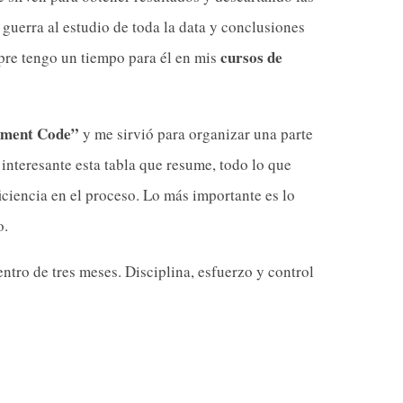
guerra al estudio de toda la data y conclusiones
cursos de
pre tengo un tiempo para él en mis
ement Code”
y me sirvió para organizar una parte
nteresante esta tabla que resume, todo lo que
iciencia en el proceso. Lo más importante es lo
o.
entro de tres meses. Disciplina, esfuerzo y control