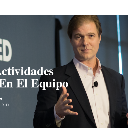
ctividades
 En El Equipo
.
DRID