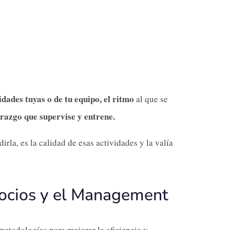
idades tuyas o de tu equipo, el ritmo
al que se
razgo que supervise y entrene.
rla, es la calidad de esas actividades y la valía
gocios y el Management
metodologías para mejorar la eficiencia y