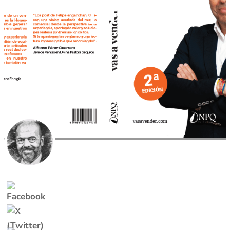
Libro
POR
FELIPE PÉREZ DE MADRID