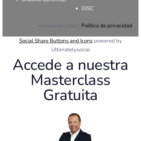
DISC
vasavender.com |
Política de privacidad
Social Share Buttons and Icons
powered by
Ultimatelysocial
Accede a nuestra
Masterclass
Gratuita