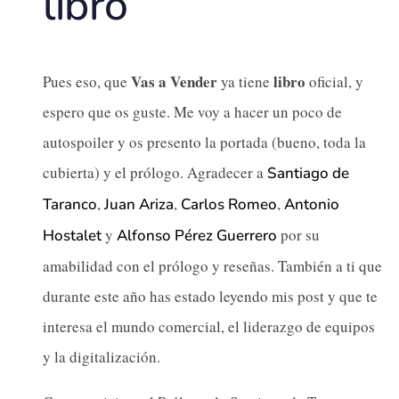
libro
Vas a Vender
libro
Pues eso, que
ya tiene
oficial, y
espero que os guste. Me voy a hacer un poco de
autospoiler y os presento la portada (bueno, toda la
cubierta) y el prólogo. Agradecer a
Santiago de
,
,
,
Taranco
Juan Ariza
Carlos Romeo
Antonio
y
por su
Hostalet
Alfonso Pérez Guerrero
amabilidad con el prólogo y reseñas. También a ti que
durante este año has estado leyendo mis post y que te
interesa el mundo comercial, el liderazgo de equipos
y la digitalización.