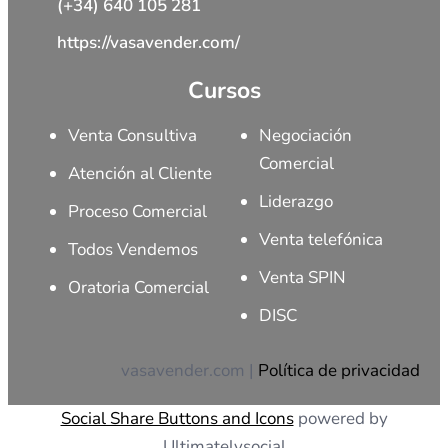
(+34) 640 105 281
https://vasavender.com/
Cursos
Venta Consultiva
Negociación
Comercial
Atención al Cliente
Liderazgo
Proceso Comercial
Venta telefónica
Todos Vendemos
Venta SPIN
Oratoria Comercial
DISC
vasavender.com |
Política de privacidad
Social Share Buttons and Icons
powered by
Ultimatelysocial