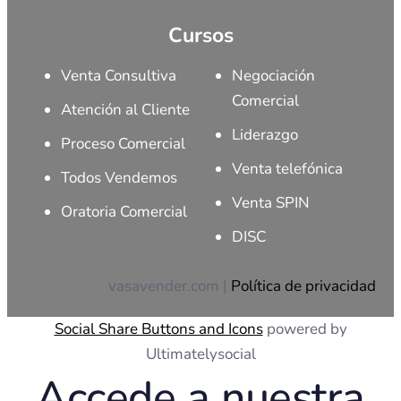
Cursos
Venta Consultiva
Negociación
Comercial
Atención al Cliente
Liderazgo
Proceso Comercial
Venta telefónica
Todos Vendemos
Venta SPIN
Oratoria Comercial
DISC
vasavender.com |
Política de privacidad
Social Share Buttons and Icons
powered by
Ultimatelysocial
Accede a nuestra