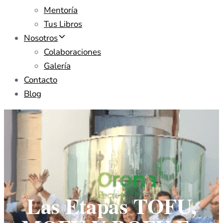
Mentoría
Tus Libros
Nosotros
Colaboraciones
Galería
Contacto
Blog
Las Etapas TOFU,