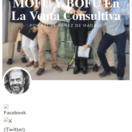
MOFU Y BOFU En
La Venta Consultiva
POR
FELIPE PÉREZ DE MADRID