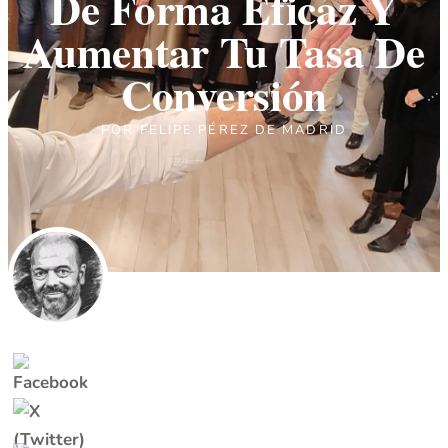
De Forma Eficaz Y
Aumentar Tu Tasa De
Conversión
POR
FELIPE PÉREZ DE MADRID