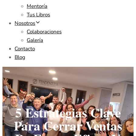
Mentoría
Tus Libros
Nosotros
Colaboraciones
Galería
Contacto
Blog
5 Estrategias Clave
Para Cerrar Ventas