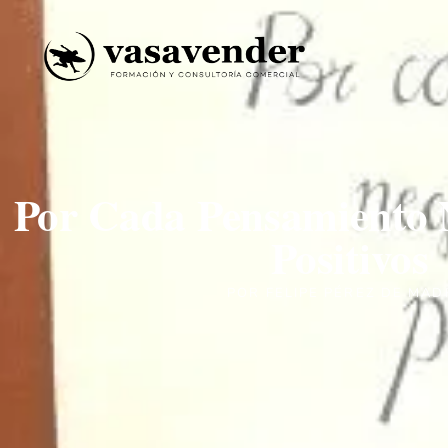
Por Cada Pensamiento 
Positivos
POR
FELIPE PÉREZ DE MAD