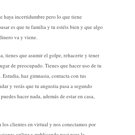
e haya incertidumbre pero lo que tiene
sar es que tu familia y tu estéis bien y que algo
dinero va y viene.
sa, tienes que asumir el golpe, rehacerte y tener
ugar de preocupado. Tienes que hacer uso de tu
o. Estudia, haz gimnasia, contacta con tus
udar y verás que tu angustia pasa a segundo
o puedes hacer nada, además de estar en casa,
n los clientes en virtual y nos conectamos por
ciones online y publicando post para la