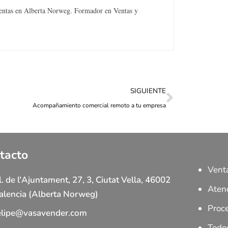
Ventas en Alberta Norweg. Formador en Ventas y
SIGUIENTE
Acompañamiento comercial remoto a tu empresa
tacto
Vent
l. de l'Ajuntament, 27, 3, Ciutat Vella, 46002
Atenc
alencia (Alberta Norweg)
Proc
elipe@vasavender.com
Todo