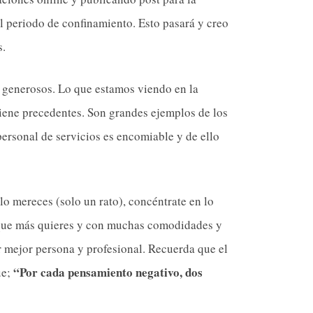
l periodo de confinamiento. Esto pasará y creo
s.
 y generosos. Lo que estamos viendo en la
tiene precedentes. Son grandes ejemplos de los
personal de servicios es encomiable y de ello
lo mereces (solo un rato), concéntrate en lo
s que más quieres y con muchas comodidades y
r mejor persona y profesional. Recuerda que el
“Por cada pensamiento negativo, dos
ue;