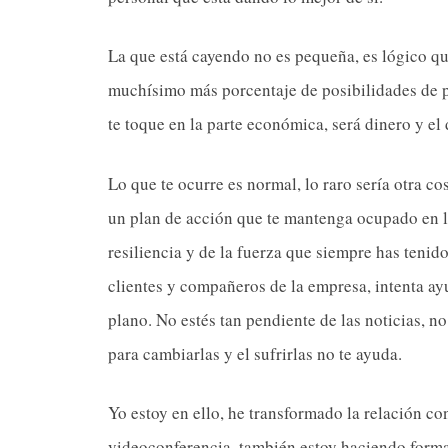
La que está cayendo no es pequeña, es lógico qu
muchísimo más porcentaje de posibilidades de pa
te toque en la parte económica, será dinero y el 
Lo que te ocurre es normal, lo raro sería otra co
un plan de acción que te mantenga ocupado en l
resiliencia y de la fuerza que siempre has tenid
clientes y compañeros de la empresa, intenta ay
plano. No estés tan pendiente de las noticias, n
para cambiarlas y el sufrirlas no te ayuda.
Yo estoy en ello, he transformado la relación co
videoconferencia, también estoy haciendo forma