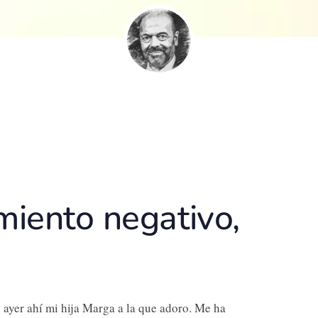
iento negativo,
so ayer ahí mi hija Marga a la que adoro. Me ha