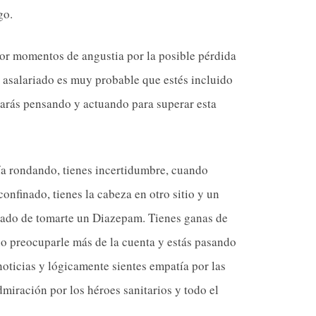
go.
or momentos de angustia por la posible pérdida
es asalariado es muy probable que estés incluido
arás pensando y actuando para superar esta
ía rondando, tienes incertidumbre, cuando
onfinado, tienes la cabeza en otro sitio y un
tado de tomarte un Diazepam. Tienes ganas de
no preocuparle más de la cuenta y estás pasando
noticias y lógicamente sientes empatía por las
miración por los héroes sanitarios y todo el