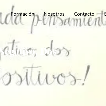
Formación
Nosotros
Contacto
Negativo, Dos
RID