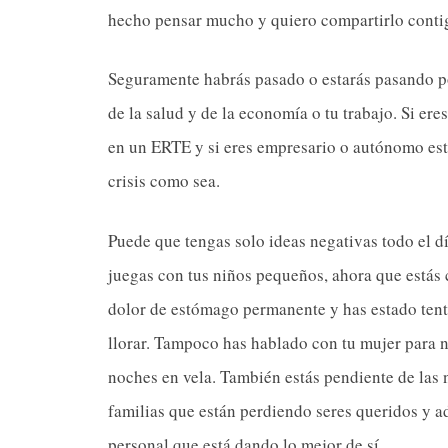
hecho pensar mucho y quiero compartirlo conti
Seguramente habrás pasado o estarás pasando p
de la salud y de la economía o tu trabajo. Si er
en un ERTE y si eres empresario o autónomo est
crisis como sea.
Puede que tengas solo ideas negativas todo el d
juegas con tus niños pequeños, ahora que estás c
dolor de estómago permanente y has estado ten
llorar. Tampoco has hablado con tu mujer para 
noches en vela. También estás pendiente de las 
familias que están perdiendo seres queridos y ad
personal que está dando lo mejor de sí.