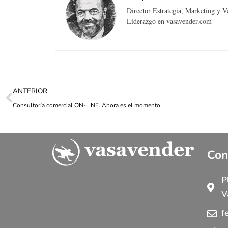
Director Estrategia, Marketing y 
Liderazgo en vasavender.com
ANTERIOR
Consultoría comercial ON-LINE. Ahora es el momento.
Con
P
V
f