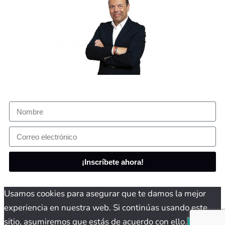
¡Inscríbete ahora!
Usamos cookies para asegurar que te damos la mejor
experiencia en nuestra web. Si continúas usando este
sitio, asumiremos que estás de acuerdo con ello.
Aceptar