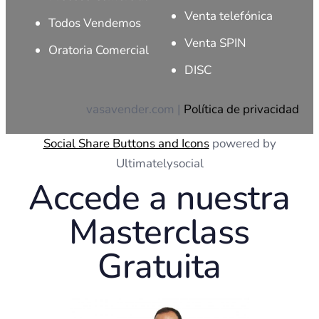
Venta telefónica
Todos Vendemos
Venta SPIN
Oratoria Comercial
DISC
vasavender.com |
Política de privacidad
Social Share Buttons and Icons
powered by
Ultimatelysocial
Accede a nuestra
Masterclass
Gratuita