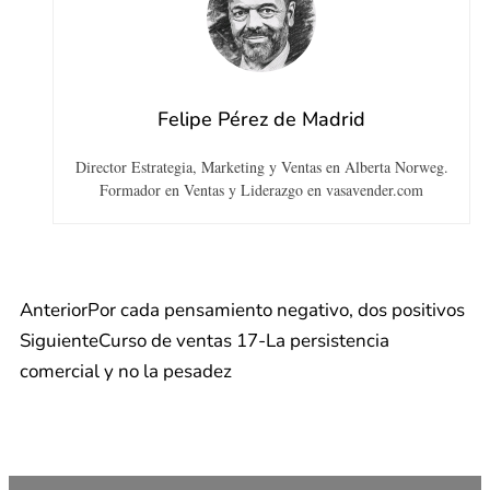
Felipe Pérez de Madrid
Director Estrategia, Marketing y Ventas en Alberta Norweg.
Formador en Ventas y Liderazgo en vasavender.com
Anterior
Por cada pensamiento negativo, dos positivos
Siguiente
Curso de ventas 17-La persistencia
comercial y no la pesadez