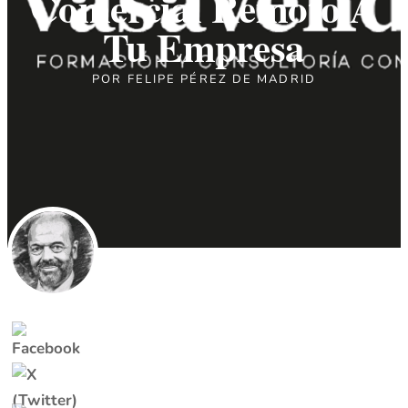
Comercial Remoto A
Tu Empresa
POR
FELIPE PÉREZ DE MADRID