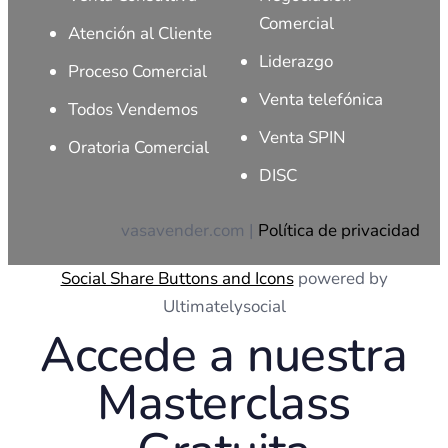
Comercial
Atención al Cliente
Liderazgo
Proceso Comercial
Venta telefónica
Todos Vendemos
Venta SPIN
Oratoria Comercial
DISC
vasavender.com |
Política de privacidad
Social Share Buttons and Icons
powered by
Ultimatelysocial
Accede a nuestra
Masterclass