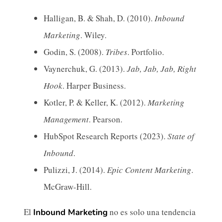
Halligan, B. & Shah, D. (2010).
Inbound
Marketing
. Wiley.
Godin, S. (2008).
Tribes
. Portfolio.
Vaynerchuk, G. (2013).
Jab, Jab, Jab, Right
Hook
. Harper Business.
Kotler, P. & Keller, K. (2012).
Marketing
Management
. Pearson.
HubSpot Research Reports (2023).
State of
Inbound
.
Pulizzi, J. (2014).
Epic Content Marketing
.
McGraw-Hill.
El
no es solo una tendencia
Inbound Marketing