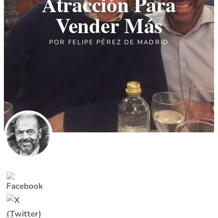
Atracción Para
Vender Más
POR
FELIPE PÉREZ DE MADRID