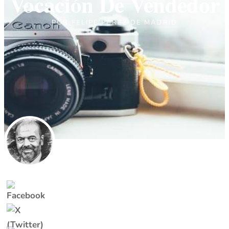
Vocación De Vendedor
POR
FELIPE PÉREZ DE MADRID