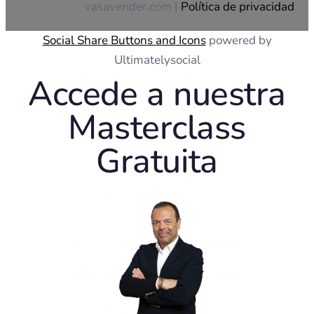
vasavender.com |
Política de privacidad
Social Share Buttons and Icons
powered by
Ultimatelysocial
Accede a nuestra
Masterclass
Gratuita