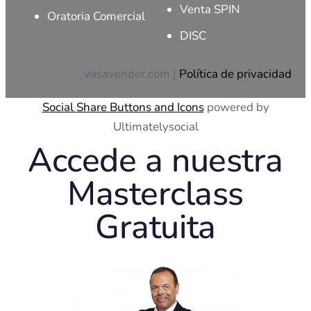
Venta SPIN
Oratoria Comercial
DISC
vasavender.com |
Política de privacidad
Social Share Buttons and Icons
powered by
Ultimatelysocial
Accede a nuestra
Masterclass
Gratuita