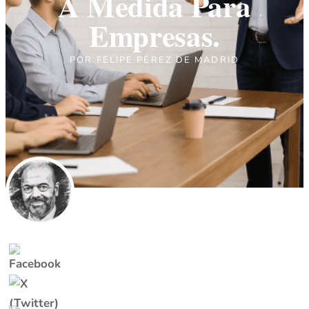
A Medida Para
Empresas.
POR
FELIPE PÉREZ DE MADRID