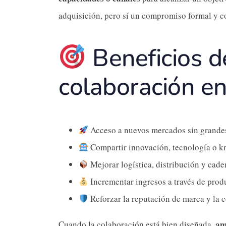
adquisición, pero sí un compromiso formal y c
Beneficios d
colaboración e
Acceso a nuevos mercados sin grandes
Compartir innovación, tecnología o 
Mejorar logística, distribución y cade
Incrementar ingresos a través de prod
Reforzar la reputación de marca y la c
am
Cuando la colaboración está bien diseñada,