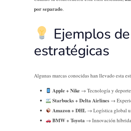
por separado
.
Ejemplos de 
estratégicas
Algunas marcas conocidas han llevado esta estr
Apple + Nike
→ Tecnología y deporte:
Starbucks + Delta Airlines
→ Experie
Amazon + DHL
→ Logística global u
BMW + Toyota
→ Innovación híbrida