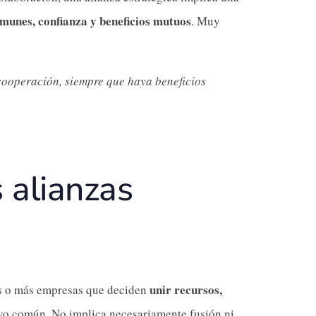
omunes, confianza y beneficios mutuos
. Muy
cooperación, siempre que haya beneficios
 alianzas
unir recursos,
os o más empresas que deciden
vo común. No implica necesariamente fusión ni