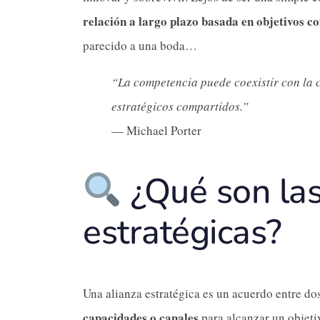
relación a largo plazo basada en objetivos c
parecido a una boda…
“La competencia puede coexistir con la 
estratégicos compartidos.”
— Michael Porter
¿Qué son las
estratégicas?
Una alianza estratégica es un acuerdo entre d
capacidades o canales
para alcanzar un objeti