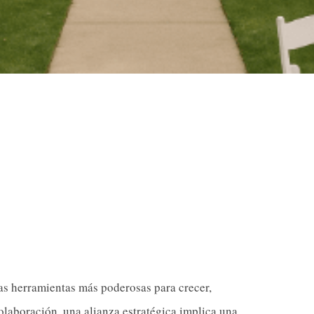
as herramientas más poderosas para crecer,
olaboración, una alianza estratégica implica una