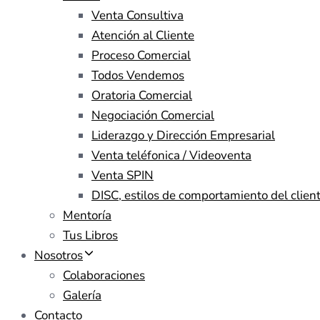
Venta Consultiva
Atención al Cliente
Proceso Comercial
Todos Vendemos
Oratoria Comercial
Negociación Comercial
Liderazgo y Dirección Empresarial
Venta teléfonica / Videoventa
Venta SPIN
DISC, estilos de comportamiento del clien
Mentoría
Tus Libros
Nosotros
Colaboraciones
Galería
Contacto