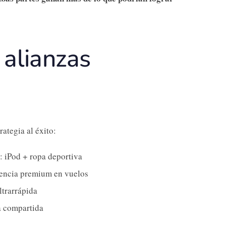
alianzas
ategia al éxito:
 iPod + ropa deportiva
ncia premium en vuelos
ltrarrápida
 compartida