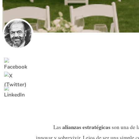
alianzas estratégicas
Las
son una de l
innovar y sobrevivir. Lejos de ser una simple c