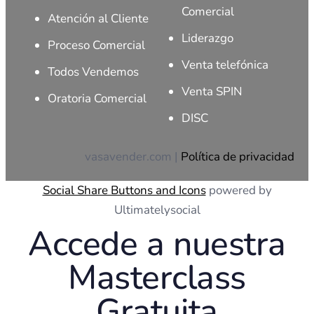
Comercial
Atención al Cliente
Liderazgo
Proceso Comercial
Venta telefónica
Todos Vendemos
Venta SPIN
Oratoria Comercial
DISC
vasavender.com |
Política de privacidad
Social Share Buttons and Icons
powered by
Ultimatelysocial
Accede a nuestra
Masterclass
Gratuita