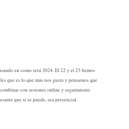
nsando en como será 2024. El 22 y el 23 hemos
ales que es lo que más nos gusta y pensamos que
 combinar con sesiones online y seguimiento
resante que si se puede, sea presencial.