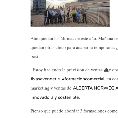
Aún quedan las últimas de este año. Mañana ten
quedan otras cinco para acabar la temporada. ¿
post.
“Estoy haciendo la previsión de ventas
y op
y
. en co
#vasavender
#formacioncomercial
marketing y ventas de
ALBERTA NORWEG AR
innovadora y sostenible.
Pienso que puedo abordar 3 formaciones comerc