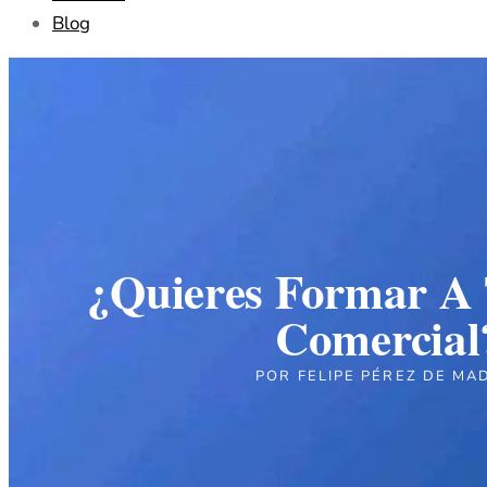
Blog
¿Quieres Formar A
Comercial
POR
FELIPE PÉREZ DE MA