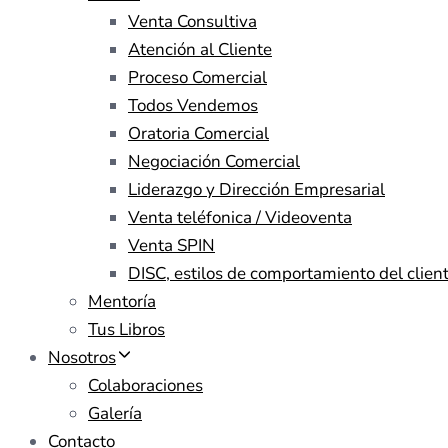
Venta Consultiva
Atención al Cliente
Proceso Comercial
Todos Vendemos
Oratoria Comercial
Negociación Comercial
Liderazgo y Dirección Empresarial
Venta teléfonica / Videoventa
Venta SPIN
DISC, estilos de comportamiento del clien
Mentoría
Tus Libros
Nosotros
Colaboraciones
Galería
Contacto