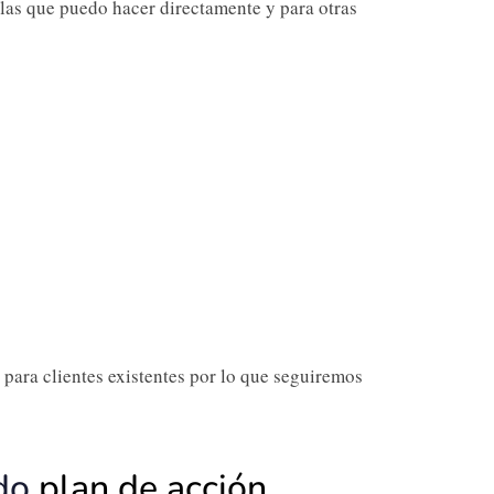
las que puedo hacer directamente y para otras
 para clientes existentes por lo que seguiremos
ido
plan de acción