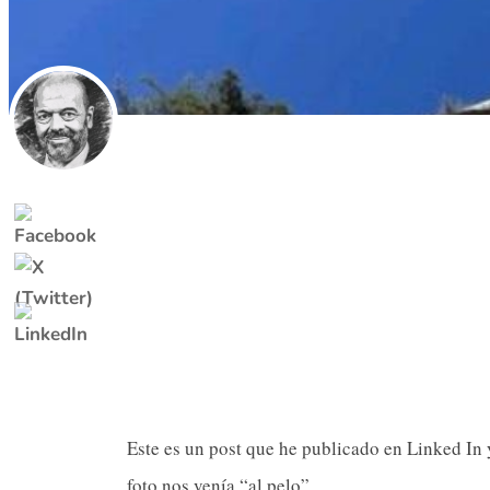
Este es un post que he publicado en Linked In y
foto nos venía “al pelo”