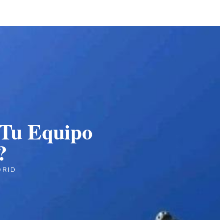
 Tu Equipo
?
DRID