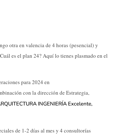
go otra en valencia de 4 horas (pesencial) y
Cuál es el plan 24? Aquí lo tienes plasmado en el
eraciones para 2024 en
mbinación con la dirección de Estrategia,
QUITECTURA INGENIERÍA Excelente,
iales de 1-2 días al mes y 4 consultorías