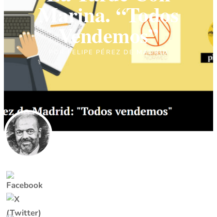
Marina. “Todos
Vendemos”
POR
FELIPE PÉREZ DE MADRID