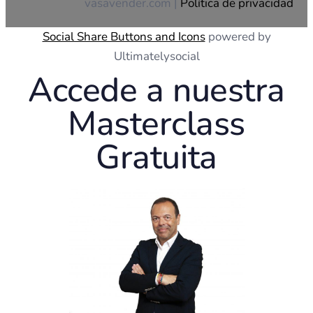
vasavender.com |
Política de privacidad
Social Share Buttons and Icons
powered by
Ultimatelysocial
Accede a nuestra
Masterclass
Gratuita