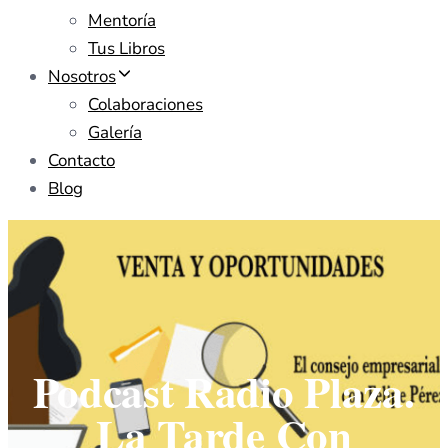
Mentoría
Tus Libros
Nosotros
Colaboraciones
Galería
Contacto
Blog
Podcast Radio Plaza.
La Tarde Con