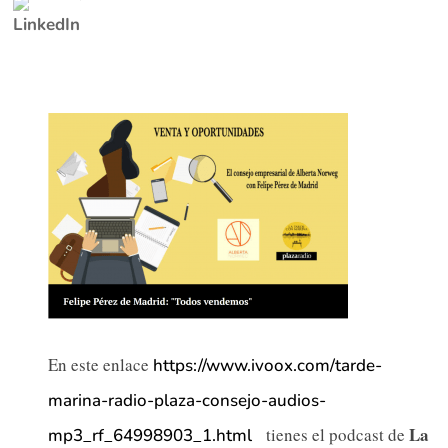
En este enlace
https://www.ivoox.com/tarde-
marina-radio-plaza-consejo-audios-
La
tienes el podcast de
mp3_rf_64998903_1.html