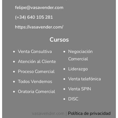
felipe@vasavender.com
(+34) 640 105 281
https://vasavender.com/
Cursos
Venta Consultiva
Negociación
Comercial
Atención al Cliente
Liderazgo
Proceso Comercial
Venta telefónica
Todos Vendemos
Venta SPIN
Oratoria Comercial
DISC
vasavender.com |
Política de privacidad