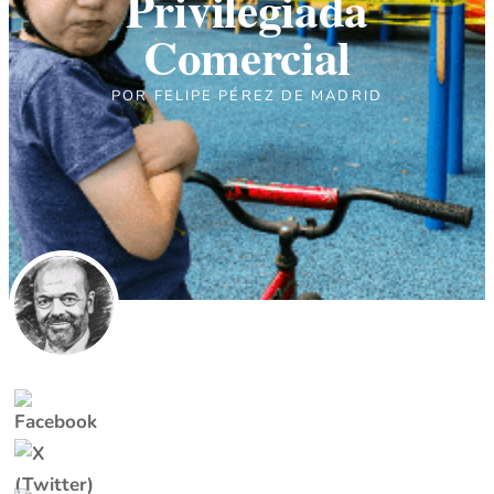
Privilegiada
Comercial
POR
FELIPE PÉREZ DE MADRID