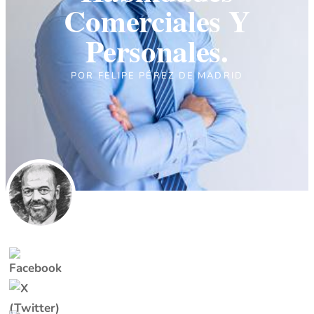
Comerciales Y
Personales.
POR
FELIPE PÉREZ DE MADRID