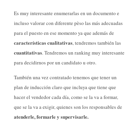
Es muy interesante enumerarlas en un documento e
incluso valorar con diferente pèso las más adecuadas
para el puesto en ese momento ya que además de
características cualitativas
, tendremos también las
cuantitativas
. Tendremos un ranking muy interesante
para decidirnos por un candidato u otro.
También una vez contratado tenemos que tener un
plan de inducción claro que incluya que tiene que
hacer el vendedor cada día, como se la va a formar,
que se la va a exigir, quienes son los responsables de
atenderle, formarle y supervisarle.