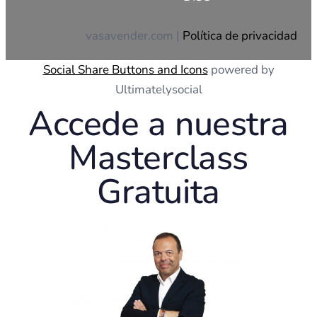
vasavender.com |
Política de privacidad
Social Share Buttons and Icons
powered by
Ultimatelysocial
Accede a nuestra
Masterclass
Gratuita