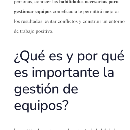
habilidades necesarias para
personas, conocer las
gestionar equipos
con eficacia te permitirá mejorar
los resultados, evitar conflictos y construir un entorno
de trabajo positivo.
¿Qué es y por qué
es importante la
gestión de
equipos?