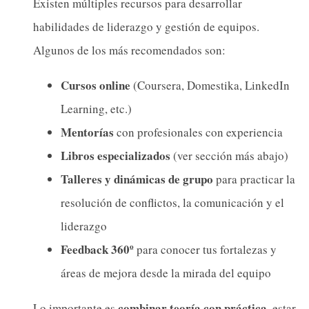
Existen múltiples recursos para desarrollar
habilidades de liderazgo y gestión de equipos.
Algunos de los más recomendados son:
Cursos online
(Coursera, Domestika, LinkedIn
Learning, etc.)
Mentorías
con profesionales con experiencia
Libros especializados
(ver sección más abajo)
Talleres y dinámicas de grupo
para practicar la
resolución de conflictos, la comunicación y el
liderazgo
Feedback 360º
para conocer tus fortalezas y
áreas de mejora desde la mirada del equipo
combinar teoría con práctica
Lo importante es
, estar