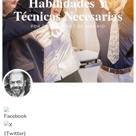
Habilidades Y
Técnicas Necesarias
POR
FELIPE PÉREZ DE MADRID