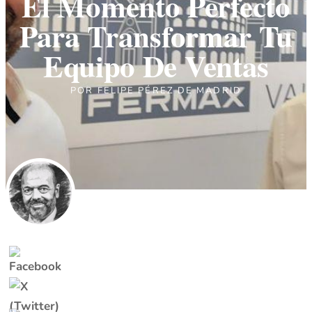
El Momento Perfecto
Para Transformar Tu
Equipo De Ventas
POR
FELIPE PÉREZ DE MADRID