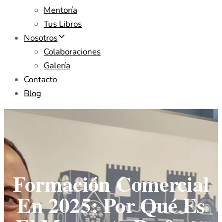
Mentoría
Tus Libros
Nosotros
Colaboraciones
Galería
Contacto
Blog
Formación Comercial
En 2025: Por Qué Es