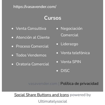
https://vasavender.com/
Cursos
Venta Consultiva
Negociación
Comercial
Atención al Cliente
Liderazgo
Proceso Comercial
Venta telefónica
Todos Vendemos
Venta SPIN
Oratoria Comercial
DISC
vasavender.com |
Política de privacidad
Social Share Buttons and Icons
powered by
Ultimatelysocial