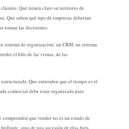
ientes. Que tienen claro su territorio de
na. Que saben qué tipo de empresas deberían
as toman las decisiones.
n sistema de organización: un CRM, un sistema
der el hilo de las visitas, de las
 estructurada. Que entienden que el tiempo es el
ada comercial debe estar organizada para
e comprenden que vender no es un estado de
brillante, sino de una sucesión de días bien