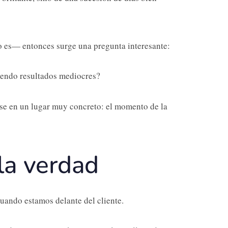
o es— entonces surge una pregunta interesante:
iendo resultados mediocres?
rse en un lugar muy concreto: el momento de la
la verdad
uando estamos delante del cliente.