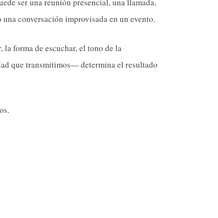
 Puede ser una reunión presencial, una llamada,
o una conversación improvisada en un evento.
 la forma de escuchar, el tono de la
idad que transmitimos— determina el resultado
os.