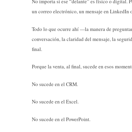
No importa si ese “delante” es físico o digital.
un correo electrónico, un mensaje en LinkedIn 
Todo lo que ocurre ahí —la manera de preguntar,
conversación, la claridad del mensaje, la segur
final.
Porque la venta, al final, sucede en esos moment
No sucede en el CRM.
No sucede en el Excel.
No sucede en el PowerPoint.