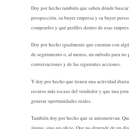
Doy por hecho también que saben dónde buscar cl
prospección, su buyer empresa y su buyer perso
comprarles y qué perfiles dentro de esas empres
Doy por hecho igualmente que cuentan con algú
de seguimiento o, al menos, un método para no per
conversaciones y de las siguientes acciones.
Y doy por hecho que tienen una actividad diaria
recurso más escaso del vendedor y que una jorn
generar oportunidades reales.
También doy por hecho que se automotivan. Qu
ánimo, sino un oficio. Que no depende de un día 