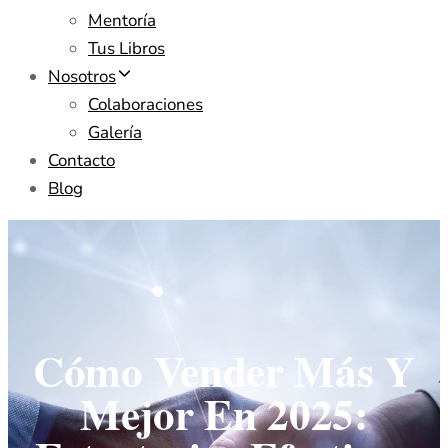
Mentoría
Tus Libros
Nosotros
Colaboraciones
Galería
Contacto
Blog
Cómo Vender Más Y
Mejor En 2025: