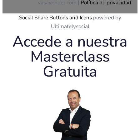
vasavender.com |
Política de privacidad
Social Share Buttons and Icons
powered by
Ultimatelysocial
Accede a nuestra
Masterclass
Gratuita