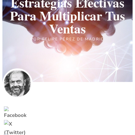
Estrategias Efectivas
Para Multiplicar Tus
Ventas
POR
FELIPE PÉREZ DE MADRID