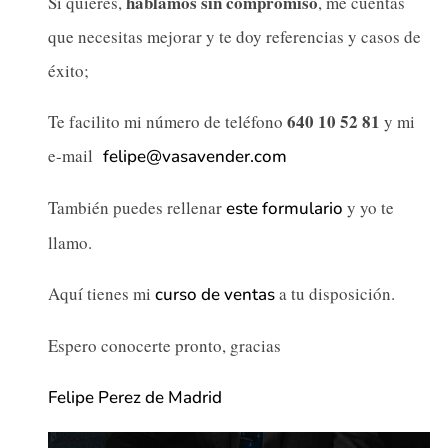
hablamos sin compromiso
Si quieres,
, me cuentas
que necesitas mejorar y te doy referencias y casos de
éxito;
640 10 52 81
Te facilito mi número de teléfono
y mi
e-mail
felipe@vasavender.com
También puedes rellenar
y yo te
este formulario
llamo.
Aquí tienes mi
a tu disposición.
curso de ventas
Espero conocerte pronto, gracias
Felipe Perez de Madrid