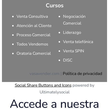
Cursos
Venta Consultiva
Negociación
Comercial
Atención al Cliente
Liderazgo
Proceso Comercial
Venta telefónica
Todos Vendemos
Venta SPIN
Oratoria Comercial
DISC
vasavender.com |
Política de privacidad
Social Share Buttons and Icons
powered by
Ultimatelysocial
Accede a nuestra