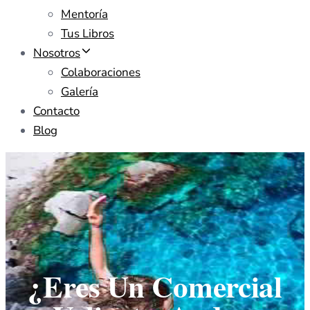
Mentoría
Tus Libros
Nosotros
Colaboraciones
Galería
Contacto
Blog
¿Eres Un Comercial