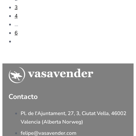
3
4
…
6
Contacto
Pl. de l'Ajuntament, 27, 3, Ciutat Vella, 46002
Valencia (Alberta Norweg)
felipe@vasavender.com