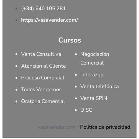
(+34) 640 105 281
https://vasavender.com/
Cursos
Venta Consultiva
Negociación
Comercial
Atención al Cliente
Liderazgo
Proceso Comercial
Venta telefónica
Todos Vendemos
Venta SPIN
Oratoria Comercial
DISC
vasavender.com |
Política de privacidad