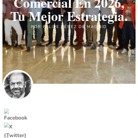
Comercial En 2026,
Tu Mejor Estrategia.
POR
FELIPE PÉREZ DE MADRID