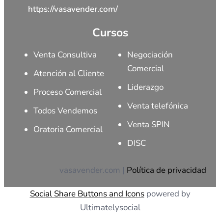
https://vasavender.com/
Cursos
Venta Consultiva
Negociación
Comercial
Atención al Cliente
Liderazgo
Proceso Comercial
Venta telefónica
Todos Vendemos
Venta SPIN
Oratoria Comercial
DISC
vasavender.com |
Política de privacidad
Social Share Buttons and Icons
powered by
Ultimatelysocial