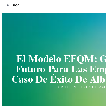
Blog
El Modelo EFQM: G
Futuro Para Las Em
Caso De Éxito De Alb
POR
FELIPE PÉREZ DE MA