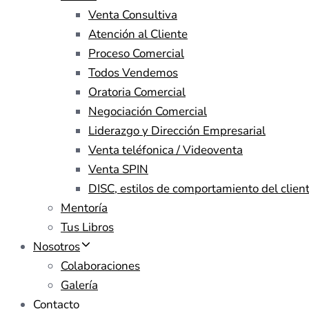
Venta Consultiva
Atención al Cliente
Proceso Comercial
Todos Vendemos
Oratoria Comercial
Negociación Comercial
Liderazgo y Dirección Empresarial
Venta teléfonica / Videoventa
Venta SPIN
DISC, estilos de comportamiento del clien
Mentoría
Tus Libros
Nosotros
Colaboraciones
Galería
Contacto