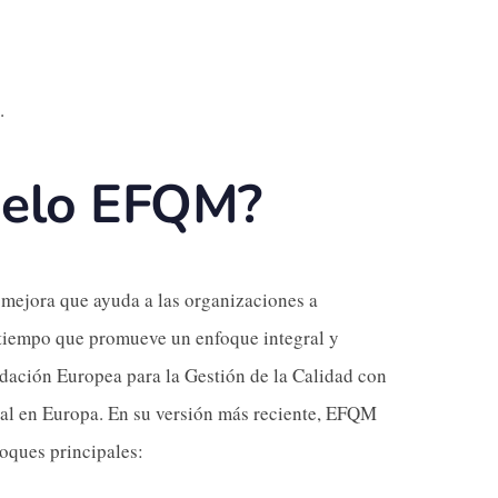
.
delo EFQM?
ejora que ayuda a las organizaciones a
al tiempo que promueve un enfoque integral y
ndación Europea para la Gestión de la Calidad con
ial en Europa. En su versión más reciente, EFQM
loques principales: