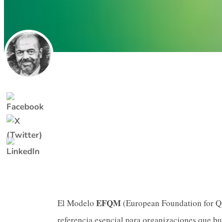
EFQM
El Modelo
(European Foundation for Q
referencia esencial para organizaciones que bu