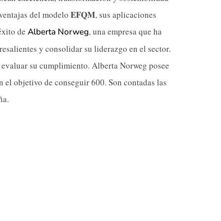
EFQM
y ventajas del modelo
, sus aplicaciones
éxito de
, una empresa que ha
Alberta Norweg
resalientes y consolidar su liderazgo en el sector.
 y evaluar su cumplimiento. Alberta Norweg posee
 el objetivo de conseguir 600. Son contadas las
ña.