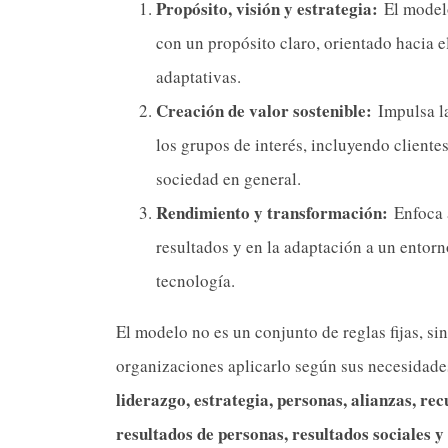
Propósito, visión y estrategia:
El modelo
con un propósito claro, orientado hacia el 
adaptativas.
Creación de valor sostenible:
Impulsa la
los grupos de interés, incluyendo cliente
sociedad en general.
Rendimiento y transformación:
Enfoca a
resultados y en la adaptación a un entor
tecnología.
El modelo no es un conjunto de reglas fijas, si
organizaciones aplicarlo según sus necesidades
liderazgo, estrategia, personas, alianzas, rec
resultados de personas, resultados sociales y