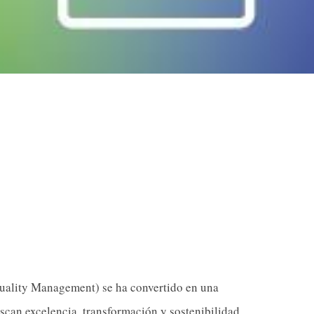
uality Management) se ha convertido en una
scan excelencia, transformación y sostenibilidad