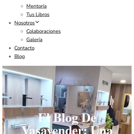
Mentoría
Tus Libros
Nosotros
Colaboraciones
Galería
Contacto
Blog
El Blog De
Vasavender: Una