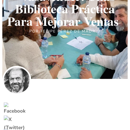
Biblioteca Práctica
Para Mejorar Ventas
POR
FELIPE PÉREZ DE MADRID