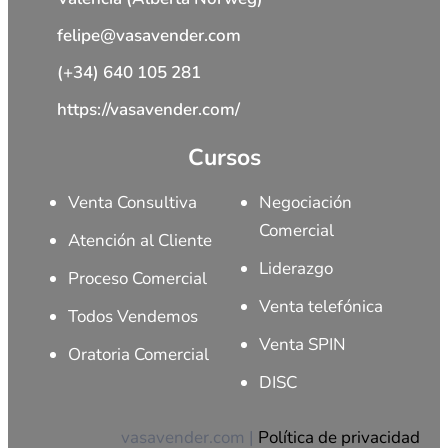
felipe@vasavender.com
(+34) 640 105 281
https://vasavender.com/
Cursos
Venta Consultiva
Negociación
Comercial
Atención al Cliente
Liderazgo
Proceso Comercial
Venta telefónica
Todos Vendemos
Venta SPIN
Oratoria Comercial
DISC
vasavender.com |
Política de privacidad