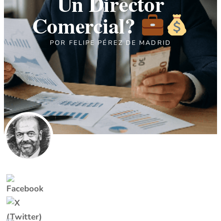
Un Director
Comercial?
POR
FELIPE PÉREZ DE MADRID