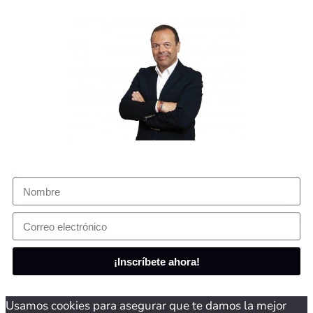
¡Inscríbete ahora!
Usamos cookies para asegurar que te damos la mejor