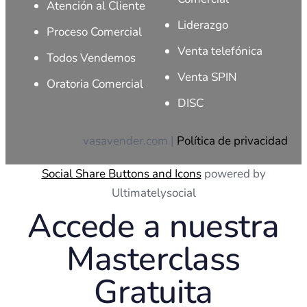
Atención al Cliente
Liderazgo
Proceso Comercial
Venta telefónica
Todos Vendemos
Venta SPIN
Oratoria Comercial
DISC
vasavender.com |
Política de privacidad
Social Share Buttons and Icons
powered by
Ultimatelysocial
Accede a nuestra
Masterclass
Gratuita