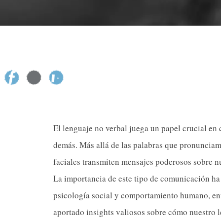
El lenguaje no verbal juega un papel crucial e
demás. Más allá de las palabras que pronunciamo
faciales transmiten mensajes poderosos sobre n
La importancia de este tipo de comunicación ha
psicología social y comportamiento humano, ent
aportado insights valiosos sobre cómo nuestro l