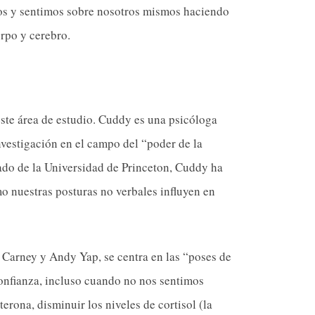
os y sentimos sobre nosotros mismos haciendo
rpo y cerebro.
ste área de estudio. Cuddy es una psicóloga
nvestigación en el campo del “poder de la
ado de la Universidad de Princeton, Cuddy ha
mo nuestras posturas no verbales influyen en
Carney y Andy Yap, se centra en las “poses de
onfianza, incluso cuando no nos sentimos
erona, disminuir los niveles de cortisol (la