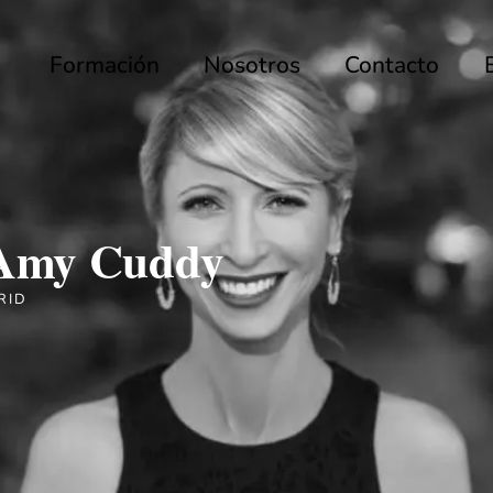
Formación
Nosotros
Contacto
 Amy Cuddy
RID