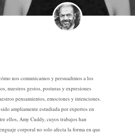
n cómo nos comunicamos y persuadimos a los
s, nuestros gestos, posturas y expresiones
uestros pensamientos, emociones y intenciones.
 sido ampliamente estudiada por expertos en
re ellos, Amy Cuddy, cuyos trabajos han
enguaje corporal no solo afecta la forma en que