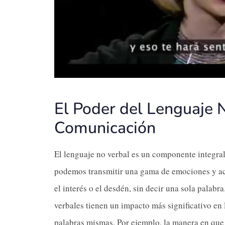
El Poder del Lenguaje 
Comunicación
El lenguaje no verbal es un componente integral
podemos transmitir una gama de emociones y acti
el interés o el desdén, sin decir una sola palab
verbales tienen un impacto más significativo en
palabras mismas. Por ejemplo, la manera en que