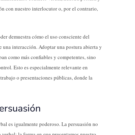
n con nuestro interlocutor o, por el contrario,
oder demuestra cómo el uso consciente del
 una interacción. Adoptar una postura abierta y
iban como más confiables y competentes, sino
ntrol. Esto es especialmente relevante en
 trabajo o presentaciones públicas, donde la
ersuasión
erbal es igualmente poderoso. La persuasión no
a verbal; la forma en que presentamos nuestro