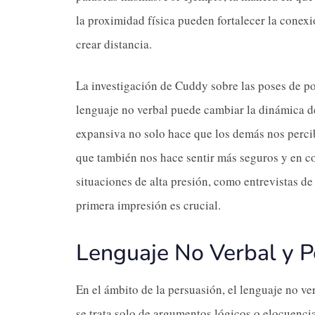
la proximidad física pueden fortalecer la conexió
crear distancia.
La investigación de Cuddy sobre las poses de p
lenguaje no verbal puede cambiar la dinámica de
expansiva no solo hace que los demás nos perc
que también nos hace sentir más seguros y en co
situaciones de alta presión, como entrevistas de
primera impresión es crucial.
Lenguaje No Verbal y P
En el ámbito de la persuasión, el lenguaje no v
se trata solo de argumentos lógicos o elocuenci