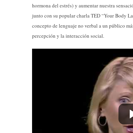
hormona del estrés) y aumentar nuestra sensación
junto con su popular charla TED “Your Body L
concepto de lenguaje no verbal a un público má
percepción y la interacción social.