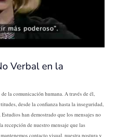
No Verbal en la
 de la comunicación humana. A través de él,
tudes, desde la confianza hasta la inseguridad,
ra. Estudios han demostrado que los mensajes no
 la recepción de nuestro mensaje que las
 mantenemos contacto visual, nuestra postura y