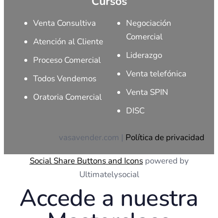
Cursos
Venta Consultiva
Negociación
Comercial
Atención al Cliente
Liderazgo
Proceso Comercial
Venta telefónica
Todos Vendemos
Venta SPIN
Oratoria Comercial
DISC
vasavender.com |
Política de privacidad
Social Share Buttons and Icons
powered by
Ultimatelysocial
Accede a nuestra