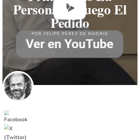
Persona Y Luego El
Pedido
POR
FELIPE PÉREZ DE MADRID